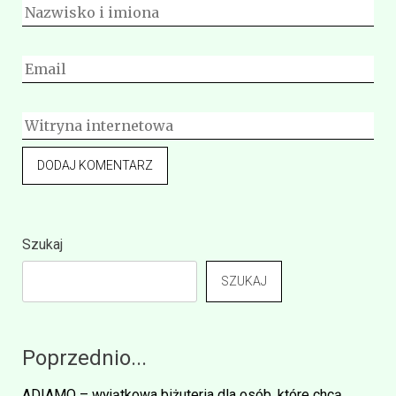
Szukaj
SZUKAJ
Poprzednio...
ADIAMO – wyjątkowa biżuteria dla osób, które chcą