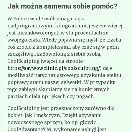
Jak można samemu sobie pomóc?
W Polsce wiele osób zmaga się z
nadprogramowymi kilogramami, jeszcze więcej
jest niezadowolonych w stu procentach ze
swojego ciała. Wtedy pojawia się myśl, że trzeba
coś zrobić z kompleksami, aby czuć się w pełni
szczęśliwą i zadowoloną z siebie osobą.
CoolSculping (więcej na stronie
https://saywowclinic.pl/coolsculpting/
) daje
możliwość natychmiastowego uzyskania efektu
poprawy stanu naszej sylwetki. W przypadku
tego zabiegu skupiamy się na konkretnych
partiach ciała np rękach czy nogach.
CoolSculping jest przeznaczony zarówno dla
kobiet, jak i mężczyzn. Dzięki używaniu
nowoczesnego sprzętu, bo np. głowic
CoolAdvantageTM, wykonanie usługi jest