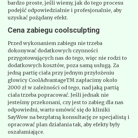
bardzo proste, jeśli wiemy, jak do tego procesu
podejść odpowiedzialnie i profesjonalnie, aby
uzyskać pożądany efekt.
Cena zabiegu coolsculpting
Przed wykonaniem zabiegu nie trzeba
dokonywać dodatkowych czynności
przygotowujących nas do tego, więc nie rodzi to
dodatkowych kosztów, poza samą usługą. Za
jedną partię ciała przy jednym przyłożeniu
głowicy CoolAdvantageTM zapłacimy około
2000 zł w zależności od tego, nad jaką partią
ciała trzeba popracować. Jeśli jednak nie
jesteśmy przekonani, czy jest to zabieg dla nas
odpowiedni, warto umówić się do kliniki
SayWow na bezpłatną konsultację ze specjalistą i
opracować plan działania tak, aby efekty były
oszałamiające.