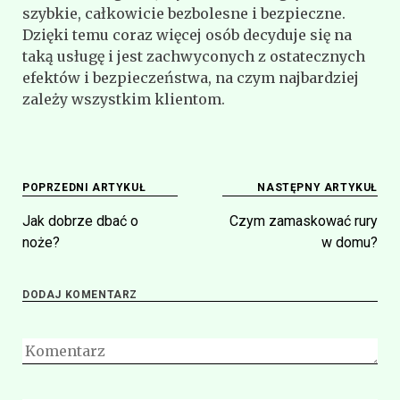
szybkie, całkowicie bezbolesne i bezpieczne.
Dzięki temu coraz więcej osób decyduje się na
taką usługę i jest zachwyconych z ostatecznych
efektów i bezpieczeństwa, na czym najbardziej
zależy wszystkim klientom.
Nawigacja
POPRZEDNI ARTYKUŁ
NASTĘPNY ARTYKUŁ
wpisu
Jak dobrze dbać o
Czym zamaskować rury
noże?
w domu?
DODAJ KOMENTARZ