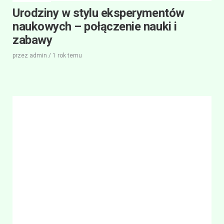
Urodziny w stylu eksperymentów
naukowych – połączenie nauki i
zabawy
przez
admin
/
1 rok
temu