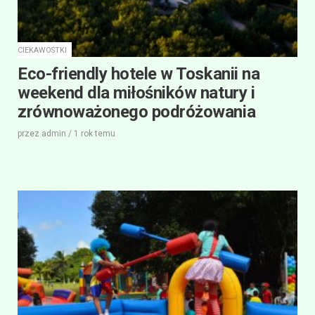
CIEKAWOSTKI
Eco-friendly hotele w Toskanii na
weekend dla miłośników natury i
zrównoważonego podróżowania
przez
admin
/
1 rok
temu