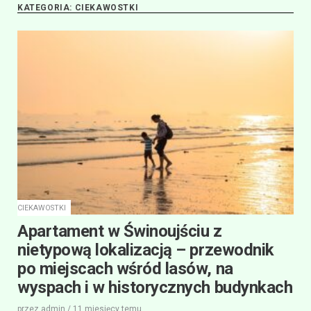
KATEGORIA:
CIEKAWOSTKI
CIEKAWOSTKI
Apartament w Świnoujściu z
nietypową lokalizacją – przewodnik
po miejscach wśród lasów, na
wyspach i w historycznych budynkach
przez
admin
/
11 miesięcy
temu