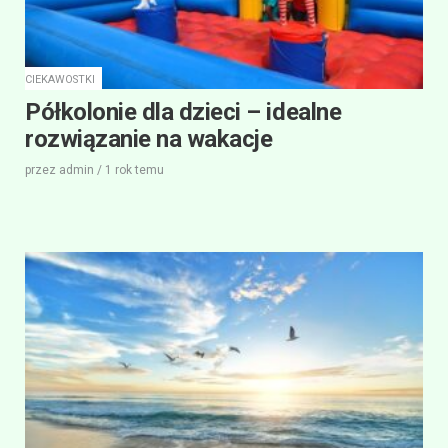
CIEKAWOSTKI
Półkolonie dla dzieci – idealne
rozwiązanie na wakacje
przez
admin
/
1 rok
temu