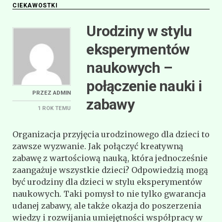
CIEKAWOSTKI
Urodziny w stylu
eksperymentów
naukowych –
połączenie nauki i
PRZEZ
ADMIN
zabawy
1 ROK
TEMU
Organizacja przyjęcia urodzinowego dla dzieci to
zawsze wyzwanie. Jak połączyć kreatywną
zabawę z wartościową nauką, która jednocześnie
zaangażuje wszystkie dzieci? Odpowiedzią mogą
być urodziny dla dzieci w stylu eksperymentów
naukowych. Taki pomysł to nie tylko gwarancja
udanej zabawy, ale także okazja do poszerzenia
wiedzy i rozwijania umiejętności współpracy w