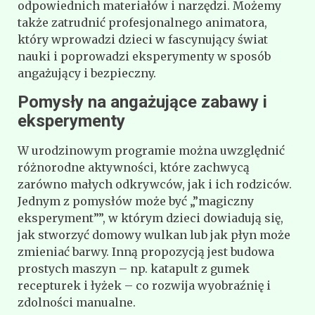
odpowiednich materiałów i narzędzi. Możemy
także zatrudnić profesjonalnego animatora,
który wprowadzi dzieci w fascynujący świat
nauki i poprowadzi eksperymenty w sposób
angażujący i bezpieczny.
Pomysły na angażujące zabawy i
eksperymenty
W urodzinowym programie można uwzględnić
różnorodne aktywności, które zachwycą
zarówno małych odkrywców, jak i ich rodziców.
Jednym z pomysłów może być „”magiczny
eksperyment””, w którym dzieci dowiadują się,
jak stworzyć domowy wulkan lub jak płyn może
zmieniać barwy. Inną propozycją jest budowa
prostych maszyn – np. katapult z gumek
recepturek i łyżek – co rozwija wyobraźnię i
zdolności manualne.