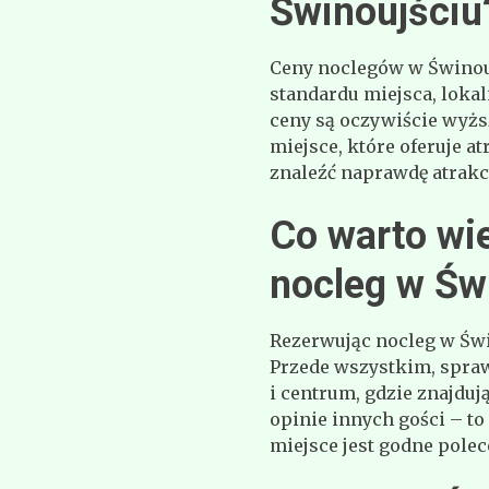
Świnoujściu
Ceny noclegów w Świnouj
standardu miejsca, lokal
ceny są oczywiście wyższ
miejsce, które oferuje a
znaleźć naprawdę atrakcy
Co warto wi
nocleg w Św
Rezerwując nocleg w Świ
Przede wszystkim, sprawd
i centrum, gdzie znajduj
opinie innych gości – to
miejsce jest godne polec