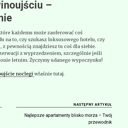
inoujściu –
nie
 które każdemu może zaoferować coś
u na to, czy szukasz luksusowego hotelu, czy
z pewnością znajdziesz tu coś dla siebie.
zerwacji z wyprzedzeniem, szczególnie jeśli
ezonie letnim. Życzymy udanego wypoczynku!
ujście noclegi
właśnie tutaj.
NASTĘPNY ARTYKUŁ
Najlepsze apartamenty blisko morza – Twój
przewodnik