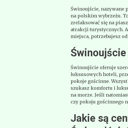
Świnoujście, nazywane pe
na polskim wybrzeżu. To
zrelaksować się na piasz
atrakcji turystycznych. 
miejsca, potrzebujesz o
Świnoujście
Świnoujście oferuje sze
luksusowych hoteli, prz
pokoje gościnne. Wszystk
szukasz komfortu i luks
na morze. Jeśli natomia
czy pokoju gościnnego 
Jakie są ce