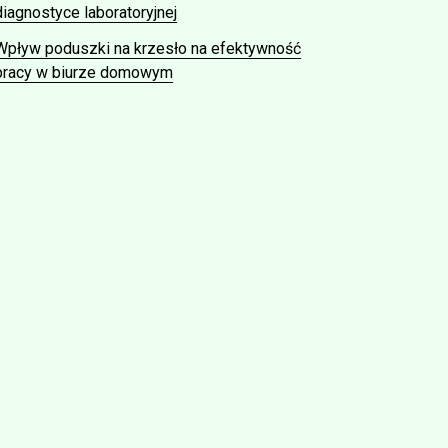
diagnostyce laboratoryjnej
Wpływ poduszki na krzesło na efektywność
pracy w biurze domowym