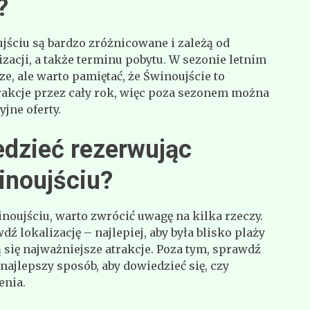
?
ściu są bardzo zróżnicowane i zależą od
izacji, a także terminu pobytu. W sezonie letnim
e, ale warto pamiętać, że Świnoujście to
trakcje przez cały rok, więc poza sezonem można
jne oferty.
edzieć rezerwując
inoujściu?
noujściu, warto zwrócić uwagę na kilka rzeczy.
ź lokalizację – najlepiej, aby była blisko plaży
ą się najważniejsze atrakcje. Poza tym, sprawdź
 najlepszy sposób, aby dowiedzieć się, czy
enia.