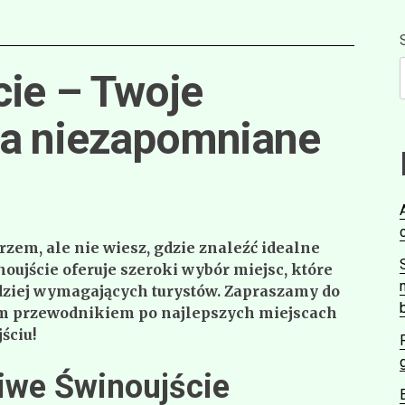
cie – Twoje
na niezapomniane
zem, ale nie wiesz, gdzie znaleźć idealne
oujście oferuje szeroki wybór miejsc, które
dziej wymagających turystów. Zapraszamy do
ym przewodnikiem po najlepszych miejscach
ściu!
liwe Świnoujście