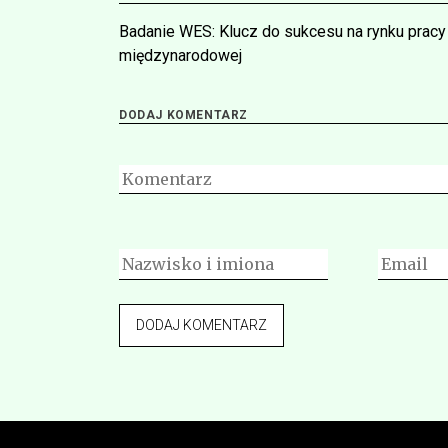
Nawigacja
Badanie WES: Klucz do sukcesu na rynku pracy
wpisu
międzynarodowej
DODAJ KOMENTARZ