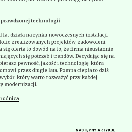
 sprawdzonej technologii
 lat działa na rynku nowoczesnych instalacji
folio zrealizowanych projektów, zadowoleni
ca się oferta to dowód na to, że firma nieustannie
iających się potrzeb i trendów. Decydując się na
ierasz pewność, jakość i technologię, która
omowi przez długie lata. Pompa ciepła to dziś
 wybór, który warto rozważyć przy każdej
zy modernizacji.
brodnica
NASTĘPNY ARTYKUŁ