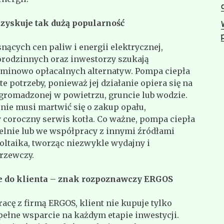
zyskuje tak dużą popularność
nących cen paliw i energii elektrycznej,
orodzinnych oraz inwestorzy szukają
rminowo opłacalnych alternatyw. Pompa ciepła
te potrzeby, ponieważ jej działanie opiera się na
gromadzonej w powietrzu, gruncie lub wodzie.
nie musi martwić się o zakup opału,
coroczny serwis kotła. Co ważne, pompa ciepła
lnie lub we współpracy z innymi źródłami
woltaika, tworząc niezwykle wydajny i
rzewczy.
 do klienta – znak rozpoznawczy ERGOS
acę z firmą ERGOS, klient nie kupuje tylko
pełne wsparcie na każdym etapie inwestycji.