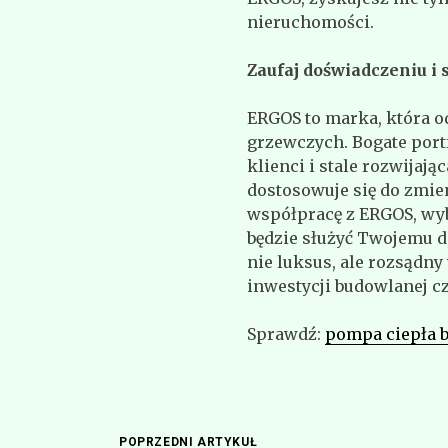
nieruchomości.
Zaufaj doświadczeniu i
ERGOS to marka, która od
grzewczych. Bogate port
klienci i stale rozwijają
dostosowuje się do zmien
współpracę z ERGOS, wyb
będzie służyć Twojemu d
nie luksus, ale rozsądny
inwestycji budowlanej c
Sprawdź:
pompa ciepła 
POPRZEDNI ARTYKUŁ