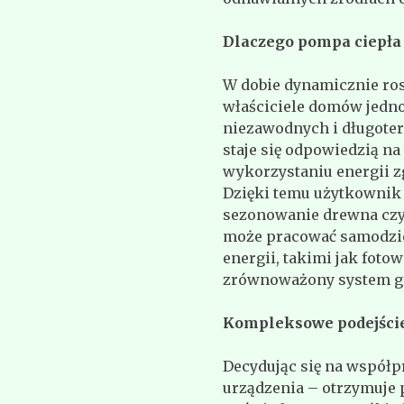
Dlaczego pompa ciepła 
W dobie dynamicznie ros
właściciele domów jedn
niezawodnych i długote
staje się odpowiedzią na 
wykorzystaniu energii z
Dzięki temu użytkownik 
sezonowanie drewna czy 
może pracować samodzie
energii, takimi jak foto
zrównoważony system g
Kompleksowe podejście
Decydując się na współpr
urządzenia – otrzymuje 