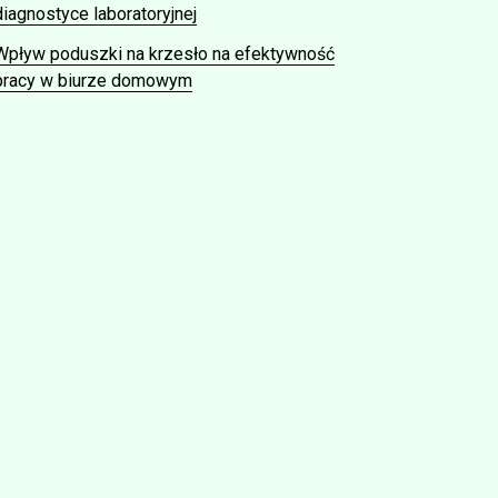
diagnostyce laboratoryjnej
Wpływ poduszki na krzesło na efektywność
pracy w biurze domowym