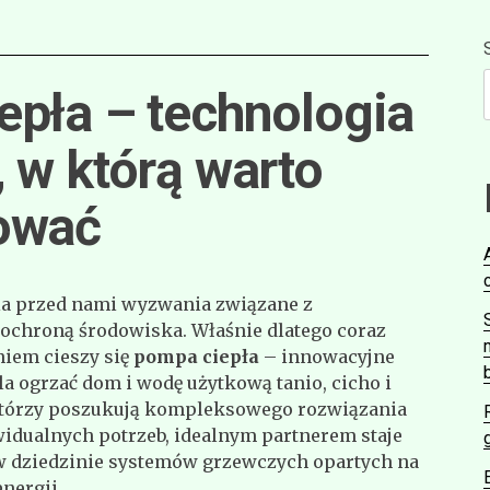
pła – technologia
 w którą warto
ować
ia przed nami wyzwania związane z
 ochroną środowiska. Właśnie dlatego coraz
iem cieszy się
pompa ciepła
– innowacyjne
a ogrzać dom i wodę użytkową tanio, cicho i
 którzy poszukują kompleksowego rozwiązania
idualnych potrzeb, idealnym partnerem staje
 w dziedzinie systemów grzewczych opartych na
nergii.