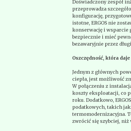
Doświadczony zespół in
przeprowadza szczegóło
konfigurację, przygotowu
istotne, ERGOS nie zost
konserwację i wsparcie 
bezpiecznie i mieć pewno
bezawaryjnie przez długi
Oszczędność, która daje
Jednym z głównych powod
ciepła, jest możliwość 
W połączeniu z instalac
koszty eksploatacji, co 
roku. Dodatkowo, ERGOS 
podatkowych, takich jak
termomodernizacyjna. T
zwrócić się szybciej, ni