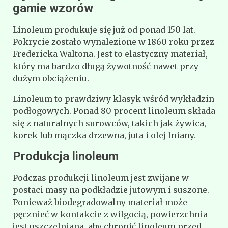
gamie wzorów
Linoleum produkuje się już od ponad 150 lat.
Pokrycie zostało wynalezione w 1860 roku przez
Fredericka Waltona. Jest to elastyczny materiał,
który ma bardzo długą żywotność nawet przy
dużym obciążeniu.
Linoleum to prawdziwy klasyk wśród wykładzin
podłogowych. Ponad 80 procent linoleum składa
się z naturalnych surowców, takich jak żywica,
korek lub mączka drzewna, juta i olej lniany.
Produkcja linoleum
Podczas produkcji linoleum jest zwijane w
postaci masy na podkładzie jutowym i suszone.
Ponieważ biodegradowalny materiał może
pęcznieć w kontakcie z wilgocią, powierzchnia
jest uszczelniana, aby chronić linoleum przed