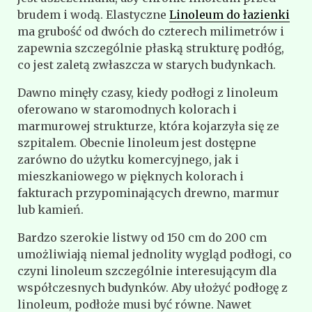
brudem i wodą. Elastyczne
Linoleum do łazienki
ma grubość od dwóch do czterech milimetrów i
zapewnia szczególnie płaską strukturę podłóg,
co jest zaletą zwłaszcza w starych budynkach.
Dawno minęły czasy, kiedy podłogi z linoleum
oferowano w staromodnych kolorach i
marmurowej strukturze, która kojarzyła się ze
szpitalem. Obecnie linoleum jest dostępne
zarówno do użytku komercyjnego, jak i
mieszkaniowego w pięknych kolorach i
fakturach przypominających drewno, marmur
lub kamień.
Bardzo szerokie listwy od 150 cm do 200 cm
umożliwiają niemal jednolity wygląd podłogi, co
czyni linoleum szczególnie interesującym dla
współczesnych budynków. Aby ułożyć podłogę z
linoleum, podłoże musi być równe. Nawet