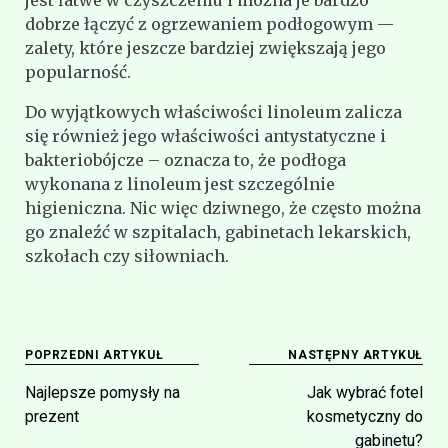
dobrze łączyć z ogrzewaniem podłogowym —
zalety, które jeszcze bardziej zwiększają jego
popularność.
Do wyjątkowych właściwości linoleum zalicza
się również jego właściwości antystatyczne i
bakteriobójcze – oznacza to, że podłoga
wykonana z linoleum jest szczególnie
higieniczna. Nic więc dziwnego, że często można
go znaleźć w szpitalach, gabinetach lekarskich,
szkołach czy siłowniach.
Nawigacja
POPRZEDNI ARTYKUŁ
NASTĘPNY ARTYKUŁ
wpisu
Najlepsze pomysły na
Jak wybrać fotel
prezent
kosmetyczny do
gabinetu?