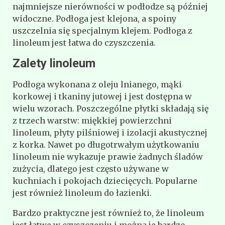
najmniejsze nierówności w podłodze są później
widoczne. Podłoga jest klejona, a spoiny
uszczelnia się specjalnym klejem. Podłoga z
linoleum jest łatwa do czyszczenia.
Zalety linoleum
Podłoga wykonana z oleju lnianego, mąki
korkowej i tkaniny jutowej i jest dostępna w
wielu wzorach. Poszczególne płytki składają się
z trzech warstw: miękkiej powierzchni
linoleum, płyty pilśniowej i izolacji akustycznej
z korka. Nawet po długotrwałym użytkowaniu
linoleum nie wykazuje prawie żadnych śladów
zużycia, dlatego jest często używane w
kuchniach i pokojach dziecięcych. Popularne
jest również linoleum do łazienki.
Bardzo praktyczne jest również to, że linoleum
jest łatwe w czyszczeniu i można je bardzo