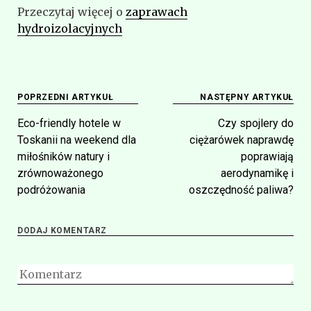
Przeczytaj więcej o
zaprawach
hydroizolacyjnych
Nawigacja
POPRZEDNI ARTYKUŁ
NASTĘPNY ARTYKUŁ
wpisu
Eco-friendly hotele w
Czy spojlery do
Toskanii na weekend dla
ciężarówek naprawdę
miłośników natury i
poprawiają
zrównoważonego
aerodynamikę i
podróżowania
oszczędność paliwa?
DODAJ KOMENTARZ