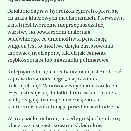
Działanie zapraw hydroizolacyjnych opiera się
na kilku kluczowych mechanizmach. Pierwszym
z nich jest tworzenie nieprzepuszczalnej
warstwy na powierzchni materiału
budowlanego, co uniemożliwia penetrację
wilgoci. Jest to możliwe dzięki zastosowaniu
innowacyjnych spoiw, takich jak cementy
szybkoschnące lub mieszanki polimerowe.
Kolejnym istotnym mechanizmem jest zdolność
zapraw do samoistnego „”naprawiania””
mikropęknięć. W nowoczesnych mieszankach
często stosuje się dodatki, które w kontakcie z
wodą reagują, tworząc nowe wiązania i
skutecznie uszczelniając powstałe uszkodzenia.
W przypadku ochrony przed agresją chemiczną,
kluczowe jest zastosowanie składników