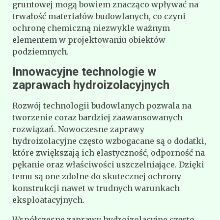
gruntowej mogą bowiem znacząco wpływać na
trwałość materiałów budowlanych, co czyni
ochronę chemiczną niezwykle ważnym
elementem w projektowaniu obiektów
podziemnych.
Innowacyjne technologie w
zaprawach hydroizolacyjnych
Rozwój technologii budowlanych pozwala na
tworzenie coraz bardziej zaawansowanych
rozwiązań. Nowoczesne zaprawy
hydroizolacyjne często wzbogacane są o dodatki,
które zwiększają ich elastyczność, odporność na
pękanie oraz właściwości uszczelniające. Dzięki
temu są one zdolne do skutecznej ochrony
konstrukcji nawet w trudnych warunkach
eksploatacyjnych.
Współczesne zaprawy hydroizolacyjne często