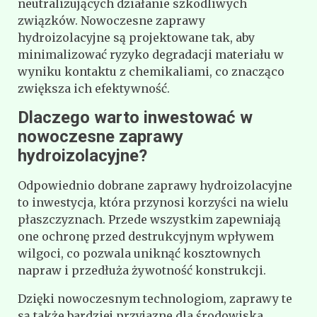
neutralizujących działanie szkodliwych
związków. Nowoczesne zaprawy
hydroizolacyjne są projektowane tak, aby
minimalizować ryzyko degradacji materiału w
wyniku kontaktu z chemikaliami, co znacząco
zwiększa ich efektywność.
Dlaczego warto inwestować w
nowoczesne zaprawy
hydroizolacyjne?
Odpowiednio dobrane zaprawy hydroizolacyjne
to inwestycja, która przynosi korzyści na wielu
płaszczyznach. Przede wszystkim zapewniają
one ochronę przed destrukcyjnym wpływem
wilgoci, co pozwala uniknąć kosztownych
napraw i przedłuża żywotność konstrukcji.
Dzięki nowoczesnym technologiom, zaprawy te
są także bardziej przyjazne dla środowiska.