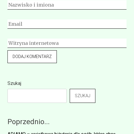
Szukaj
SZUKAJ
Poprzednio...